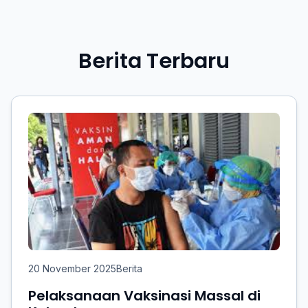
Berita Terbaru
20 November 2025
Berita
Pelaksanaan Vaksinasi Massal di