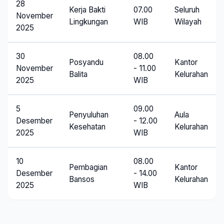
28
Kerja Bakti
07.00
Seluruh
November
Lingkungan
WIB
Wilayah
2025
30
08.00
Posyandu
Kantor
November
- 11.00
Balita
Kelurahan
2025
WIB
5
09.00
Penyuluhan
Aula
Desember
- 12.00
Kesehatan
Kelurahan
2025
WIB
10
08.00
Pembagian
Kantor
Desember
- 14.00
Bansos
Kelurahan
2025
WIB