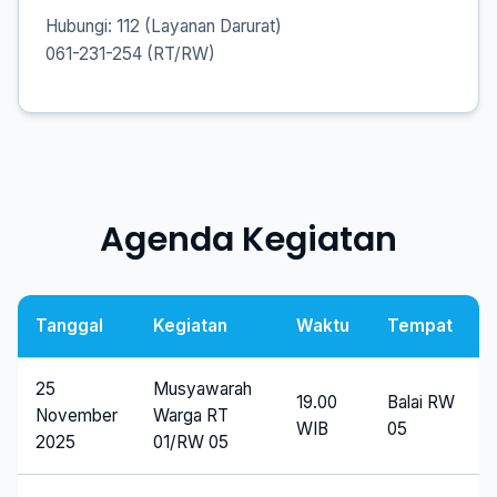
Hubungi: 112 (Layanan Darurat)
061-231-254 (RT/RW)
Agenda Kegiatan
Tanggal
Kegiatan
Waktu
Tempat
25
Musyawarah
19.00
Balai RW
November
Warga RT
WIB
05
2025
01/RW 05