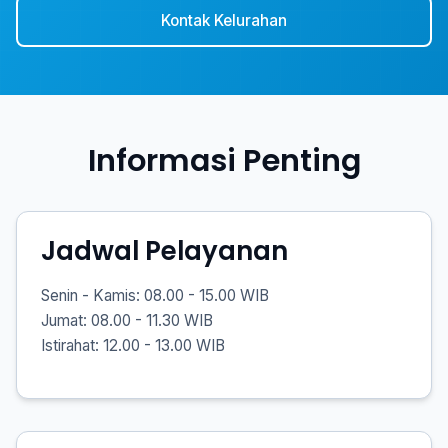
Kontak Kelurahan
Informasi Penting
Jadwal Pelayanan
Senin - Kamis: 08.00 - 15.00 WIB
Jumat: 08.00 - 11.30 WIB
Istirahat: 12.00 - 13.00 WIB