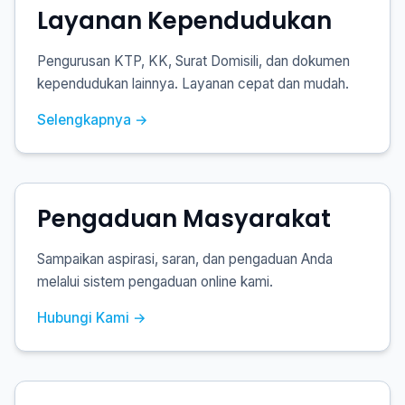
Layanan Kependudukan
Pengurusan KTP, KK, Surat Domisili, dan dokumen
kependudukan lainnya. Layanan cepat dan mudah.
Selengkapnya →
Pengaduan Masyarakat
Sampaikan aspirasi, saran, dan pengaduan Anda
melalui sistem pengaduan online kami.
Hubungi Kami →